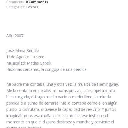
Comments:
0 Comments
Categories:
Textos
Año 2007
José María Brindisi
1º de Agosto La sede
Musicalizó: Matías Capelli
Historias cercanas, la congoja de una pérdida.
Mi padre me contaba, una y otra vez, la muerte de Hemingway.
Me la contaba en detalle: las horas previas, la escopeta mal o
bien cargada, el trago medio vacío o medio lleno, la mirada
perdida o a punto de cerrarse. Me lo contaba como si en algún
punto lo disfrutara, o tuviese la capacidad de revivirlo. Y juntos
imaginábamos esa mañana, o esa noche, ese instante: el
momento en que el disparo destroza y mancha y pervierte el