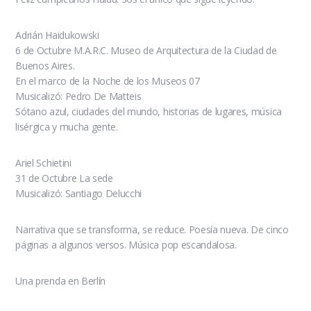
Adrián Haidukowski
6 de Octubre M.A.R.C. Museo de Arquitectura de la Ciudad de
Buenos Aires.
En el marco de la Noche de los Museos 07
Musicalizó: Pedro De Matteis
Sótano azul, ciudades del mundo, historias de lugares, música
lisérgica y mucha gente.
Ariel Schietini
31 de Octubre La sede
Musicalizó: Santiago Delucchi
Narrativa que se transforma, se reduce. Poesía nueva. De cinco
páginas a algunos versos. Música pop escandalosa.
Una prenda en Berlín