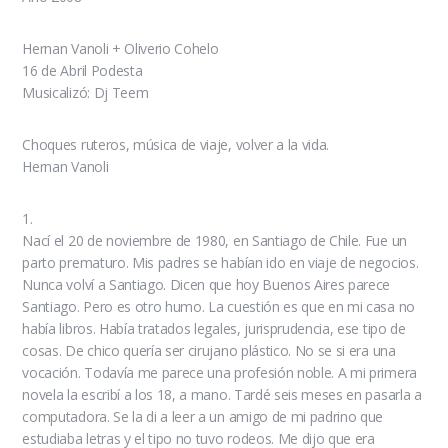
Hernan Vanoli + Oliverio Cohelo
16 de Abril Podesta
Musicalizó: Dj Teem
Choques ruteros, música de viaje, volver a la vida.
Hernan Vanoli
1.
Nací el 20 de noviembre de 1980, en Santiago de Chile. Fue un
parto prematuro. Mis padres se habían ido en viaje de negocios.
Nunca volví a Santiago. Dicen que hoy Buenos Aires parece
Santiago. Pero es otro humo. La cuestión es que en mi casa no
había libros. Había tratados legales, jurisprudencia, ese tipo de
cosas. De chico quería ser cirujano plástico. No se si era una
vocación. Todavía me parece una profesión noble. A mi primera
novela la escribí a los 18, a mano. Tardé seis meses en pasarla a
computadora. Se la di a leer a un amigo de mi padrino que
estudiaba letras y el tipo no tuvo rodeos. Me dijo que era