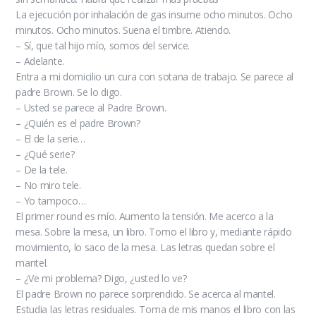
La ejecución por inhalación de gas insume ocho minutos. Ocho
minutos. Ocho minutos. Suena el timbre. Atiendo.
– Sí, que tal hijo mío, somos del service.
– Adelante.
Entra a mi domicilio un cura con sotana de trabajo. Se parece al
padre Brown. Se lo digo.
– Usted se parece al Padre Brown.
– ¿Quién es el padre Brown?
– El de la serie…
– ¿Qué serie?
– De la tele.
– No miro tele.
– Yo tampoco…
El primer round es mío. Aumento la tensión. Me acerco a la
mesa. Sobre la mesa, un libro. Tomo el libro y, mediante rápido
movimiento, lo saco de la mesa. Las letras quedan sobre el
mantel.
– ¿Ve mi problema? Digo, ¿usted lo ve?
El padre Brown no parece sorprendido. Se acerca al mantel.
Estudia las letras residuales. Toma de mis manos el libro con las