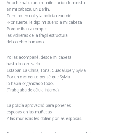
Anoche había una manifestación feminista
en mi cabeza. En Berlín.
Terminó en riot y la policía reprimió.
-Por suerte, le dijo mi sueño a mi cabeza.
Porque iban a romper
las vidrieras de la frágil estructura
del cerebro humano.
Yo las acompañé, desde mi cabeza
hasta la comisaría.
Estaban La China, Ilona, Guadalupe y Sylvia
Por un momento pensé que Sylvia
lo había organizado todo.
(Trabajaba de célula interna).
La policía aprovechó para ponerles
esposas en las muñecas.
Y las muñecas les dolían por las esposas.