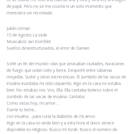
de papá. Pero no se me ocurría ni un solo momento que
mereciera ser recordado.
Julián Urman
15 de Agosto La sede
Musicalizó: Ian Kornfeld
Sueños desestructurados, el error de Darwin
Soñé un fin del mundo: olas que arrasaban ciudades, huracanes
de fuego que unían cielo y tierra. Desperté entre sábanas
mojadas. Sudor y otras excrecencias. El zumbido de las vacas de
insulina inundaba mi oído izquierdo. Algo en la casa no estaba
bien. No estabas vos. Vos. Ella. Ella cantaba boleros sobre el
zumbido de las vacas de insulina. Cantaba:
Como estas hoy, mi amor…
Dame tu leche…
con insulina… para curar la diabetes de mi amor.
Algo en la casa no anda bien y a esta hora el único service
disponible es religioso. Busco mi torah. Busco el número de