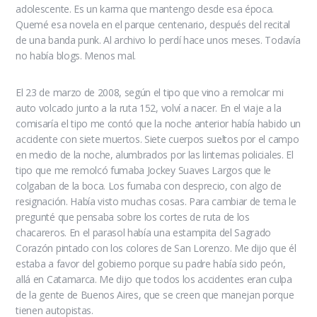
adolescente. Es un karma que mantengo desde esa época.
Quemé esa novela en el parque centenario, después del recital
de una banda punk. Al archivo lo perdí hace unos meses. Todavía
no había blogs. Menos mal.
El 23 de marzo de 2008, según el tipo que vino a remolcar mi
auto volcado junto a la ruta 152, volví a nacer. En el viaje a la
comisaría el tipo me contó que la noche anterior había habido un
accidente con siete muertos. Siete cuerpos sueltos por el campo
en medio de la noche, alumbrados por las linternas policiales. El
tipo que me remolcó fumaba Jockey Suaves Largos que le
colgaban de la boca. Los fumaba con desprecio, con algo de
resignación. Había visto muchas cosas. Para cambiar de tema le
pregunté que pensaba sobre los cortes de ruta de los
chacareros. En el parasol había una estampita del Sagrado
Corazón pintado con los colores de San Lorenzo. Me dijo que él
estaba a favor del gobierno porque su padre había sido peón,
allá en Catamarca. Me dijo que todos los accidentes eran culpa
de la gente de Buenos Aires, que se creen que manejan porque
tienen autopistas.