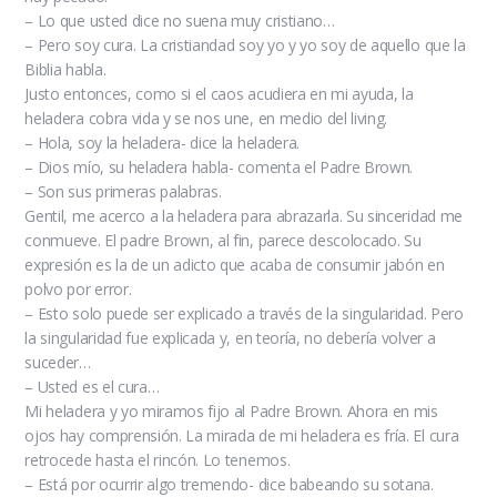
– Lo que usted dice no suena muy cristiano…
– Pero soy cura. La cristiandad soy yo y yo soy de aquello que la
Biblia habla.
Justo entonces, como si el caos acudiera en mi ayuda, la
heladera cobra vida y se nos une, en medio del living.
– Hola, soy la heladera- dice la heladera.
– Dios mío, su heladera habla- comenta el Padre Brown.
– Son sus primeras palabras.
Gentil, me acerco a la heladera para abrazarla. Su sinceridad me
conmueve. El padre Brown, al fin, parece descolocado. Su
expresión es la de un adicto que acaba de consumir jabón en
polvo por error.
– Esto solo puede ser explicado a través de la singularidad. Pero
la singularidad fue explicada y, en teoría, no debería volver a
suceder…
– Usted es el cura…
Mi heladera y yo miramos fijo al Padre Brown. Ahora en mis
ojos hay comprensión. La mirada de mi heladera es fría. El cura
retrocede hasta el rincón. Lo tenemos.
– Está por ocurrir algo tremendo- dice babeando su sotana.