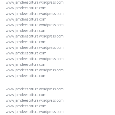
www.jamdeescritura.wordpress.com
www.jamdeescritura.com
www.jamdeescritura.wordpress.com
www.jamdeescritura.com
www.jamdeescritura.wordpress.com
www.jamdeescritura.com
www.jamdeescritura.wordpress.com
www.jamdeescritura.com
www.jamdeescritura.wordpress.com
www.jamdeescritura.com
www.jamdeescritura.wordpress.com
www.jamdeescritura.com
www.jamdeescritura.wordpress.com
www.jamdeescritura.com
www.jamdeescritura.wordpress.com
www.jamdeescritura.com
www.jamdeescritura.wordpress.com
www.jamdeescritura.com
www.jamdeescritura.wordpress.com