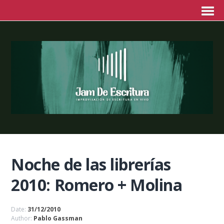
Noche de las librerías
2010: Romero + Molina
Date:
31/12/2010
Author:
Pablo Gassman