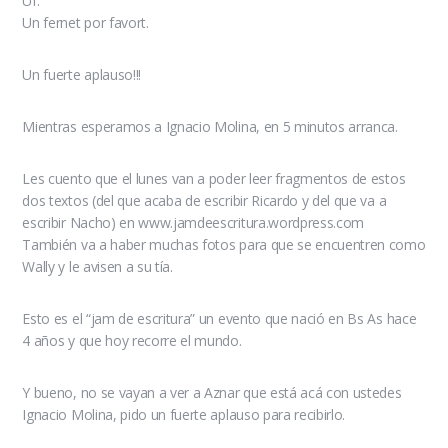
Uf.
Un fernet por favort.
Un fuerte aplauso!!!
Mientras esperamos a Ignacio Molina, en 5 minutos arranca.
Les cuento que el lunes van a poder leer fragmentos de estos
dos textos (del que acaba de escribir Ricardo y del que va a
escribir Nacho) en www.jamdeescritura.wordpress.com
También va a haber muchas fotos para que se encuentren como
Wally y le avisen a su tía.
Esto es el “jam de escritura” un evento que nació en Bs As hace
4 años y que hoy recorre el mundo.
Y bueno, no se vayan a ver a Aznar que está acá con ustedes
Ignacio Molina, pido un fuerte aplauso para recibirlo.