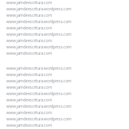
www.jamdeescritura.com
www.jamdeescritura.wordpress.com
www.jamdeescritura.com
www.jamdeescritura.wordpress.com
www.jamdeescritura.com
www.jamdeescritura.wordpress.com
www.jamdeescritura.com
www.jamdeescritura.wordpress.com
www.jamdeescritura.com
www.jamdeescritura.wordpress.com
www.jamdeescritura.com
www.jamdeescritura.wordpress.com
www.jamdeescritura.com
www.jamdeescritura.wordpress.com
www.jamdeescritura.com
www.jamdeescritura.wordpress.com
www.jamdeescritura.com
www.jamdeescritura.wordpress.com
www.jamdeescritura.com