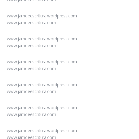
www.jamdeescritura.wordpress.com
www.jamdeescritura.com
www.jamdeescritura.wordpress.com
www.jamdeescritura.com
www.jamdeescritura.wordpress.com
www.jamdeescritura.com
www.jamdeescritura.wordpress.com
www.jamdeescritura.com
www.jamdeescritura.wordpress.com
www.jamdeescritura.com
www.jamdeescritura.wordpress.com
www.jamdeescritura.com