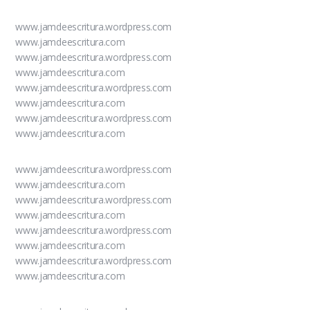
www.jamdeescritura.wordpress.com
www.jamdeescritura.com
www.jamdeescritura.wordpress.com
www.jamdeescritura.com
www.jamdeescritura.wordpress.com
www.jamdeescritura.com
www.jamdeescritura.wordpress.com
www.jamdeescritura.com
www.jamdeescritura.wordpress.com
www.jamdeescritura.com
www.jamdeescritura.wordpress.com
www.jamdeescritura.com
www.jamdeescritura.wordpress.com
www.jamdeescritura.com
www.jamdeescritura.wordpress.com
www.jamdeescritura.com