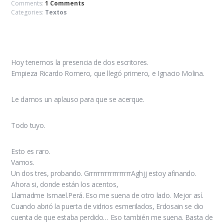
Comments:
1 Comments
Categories:
Textos
Hoy tenemos la presencia de dos escritores.
Empieza Ricardo Romero, que llegó primero, e Ignacio Molina.
Le damos un aplauso para que se acerque.
Todo tuyo.
Esto es raro.
Vamos.
Un dos tres, probando. GrrrrrrrrrrrrrrrrrrAghjj estoy afinando.
Ahora si, donde están los acentos,
Llamadme Ismael.Perá. Eso me suena de otro lado. Mejor así.
Cuando abrió la puerta de vidrios esmerilados, Erdosain se dio
cuenta de que estaba perdido… Eso también me suena. Basta de