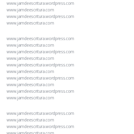
www.jamdeescritura.wordpress.com
www.jamdeescritura.com
www.jamdeescritura.wordpress.com
www.jamdeescritura.com
www.jamdeescritura.wordpress.com
www.jamdeescritura.com
www.jamdeescritura.wordpress.com
www.jamdeescritura.com
www.jamdeescritura.wordpress.com
www.jamdeescritura.com
www.jamdeescritura.wordpress.com
www.jamdeescritura.com
www.jamdeescritura.wordpress.com
www.jamdeescritura.com
www.jamdeescritura.wordpress.com
www.jamdeescritura.com
www.jamdeescritura.wordpress.com
www.jamdeescritura.com