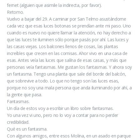
fernet (alguien que asimile la indirecta, por favor).
Retomo.
Vuelvo a bajar del 29. A caminar por San Telmo asustándome
cada vez que esas luces botonas se prendían ante mi paso. Uno
cuando es nuevo no quiere llamar la atención, no hay derecho a
que las luces te iluminen sólo porque pasás por ahí. Las luces y
las casas viejas. Los balcones llenos de cosas, las plantas
increíbles que crecen en las cornisas. Ahor vivo en una casa de
esas. Antes veía las luces que salína de esas casas, y más que
personas veía fantasmas. Me gustan los fantasmas. Y ahora soy
un fantasma. Tengo una planta que sale del borde del balcón,
que sobrevive a todo. Lo que no tengo son las luces esas,
porque no soy una mala persona que anda iluminando por ahí, a
la gente que pasa.
Fantasmas.
Un día de estos voy a escribir un libro sobre fantasmas.
Yo una vez vi uno, pero no lo voy a contar para no perder
credibilidad.
Qué es un fantasma.
Con algunos amigos, entre esos Molina, en un asado en parque