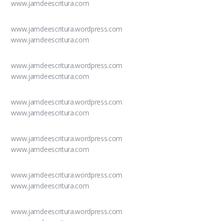
www.jamdeescritura.com
www.jamdeescritura.wordpress.com
www.jamdeescritura.com
www.jamdeescritura.wordpress.com
www.jamdeescritura.com
www.jamdeescritura.wordpress.com
www.jamdeescritura.com
www.jamdeescritura.wordpress.com
www.jamdeescritura.com
www.jamdeescritura.wordpress.com
www.jamdeescritura.com
www.jamdeescritura.wordpress.com