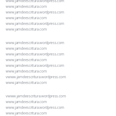
www.jamdeescritura.wordpress.com
www.jamdeescritura.com
www.jamdeescritura.wordpress.com
www.jamdeescritura.com
www.jamdeescritura.wordpress.com
www.jamdeescritura.com
www.jamdeescritura.wordpress.com
www.jamdeescritura.com
www.jamdeescritura.wordpress.com
www.jamdeescritura.com
www.jamdeescritura.wordpress.com
www.jamdeescritura.com
vwww.jamdeescritura.wordpress.com
www.jamdeescritura.com
vwww.jamdeescritura.wordpress.com
www.jamdeescritura.com
www.jamdeescritura.wordpress.com
www.jamdeescritura.com