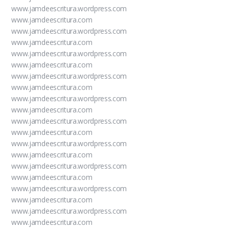
www.jamdeescritura.wordpress.com
www.jamdeescritura.com
www.jamdeescritura.wordpress.com
www.jamdeescritura.com
www.jamdeescritura.wordpress.com
www.jamdeescritura.com
www.jamdeescritura.wordpress.com
www.jamdeescritura.com
www.jamdeescritura.wordpress.com
www.jamdeescritura.com
www.jamdeescritura.wordpress.com
www.jamdeescritura.com
www.jamdeescritura.wordpress.com
www.jamdeescritura.com
www.jamdeescritura.wordpress.com
www.jamdeescritura.com
www.jamdeescritura.wordpress.com
www.jamdeescritura.com
www.jamdeescritura.wordpress.com
www.jamdeescritura.com