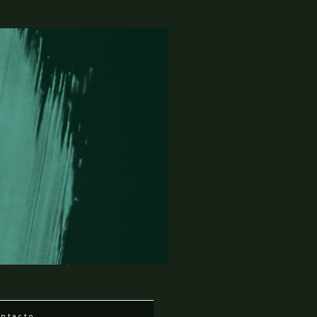
ntacto