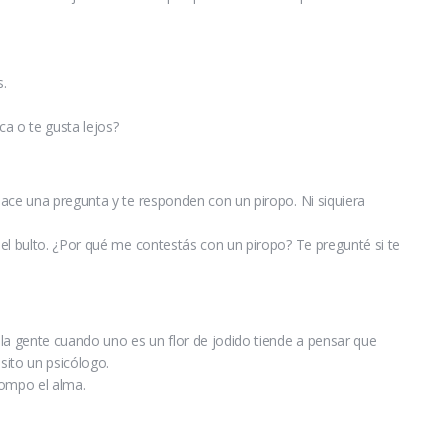
s.
ca o te gusta lejos?
ace una pregunta y te responden con un piropo. Ni siquiera
el bulto. ¿Por qué me contestás con un piropo? Te pregunté si te
la gente cuando uno es un flor de jodido tiende a pensar que
sito un psicólogo.
rompo el alma.