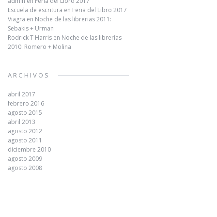
admin
en
Feria del Libro 2017
Escuela de escritura
en
Feria del Libro 2017
Viagra
en
Noche de las librerias 2011:
Sebakis + Urman
Rodrick T Harris
en
Noche de las librerías
2010: Romero + Molina
ARCHIVOS
abril 2017
febrero 2016
agosto 2015
abril 2013
agosto 2012
agosto 2011
diciembre 2010
agosto 2009
agosto 2008