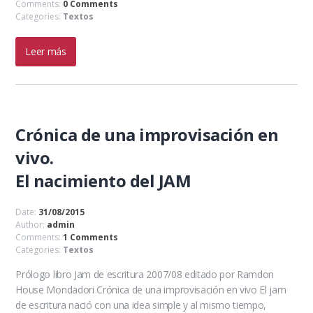
Comments:
0 Comments
Categories:
Textos
Leer más
Crónica de una improvisación en
vivo.
El nacimiento del JAM
Date:
31/08/2015
Author:
admin
Comments:
1 Comments
Categories:
Textos
Prólogo libro Jam de escritura 2007/08 editado por Ramdon
House Mondadori Crónica de una improvisación en vivo El jam
de escritura nació con una idea simple y al mismo tiempo,