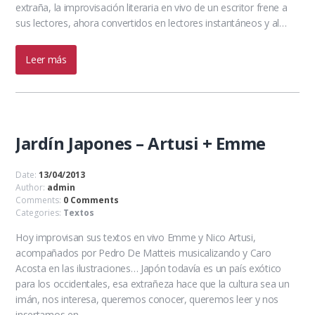
extraña, la improvisación literaria en vivo de un escritor frene a
sus lectores, ahora convertidos en lectores instantáneos y al…
Leer más
Jardín Japones – Artusi + Emme
Date:
13/04/2013
Author:
admin
Comments:
0 Comments
Categories:
Textos
Hoy improvisan sus textos en vivo Emme y Nico Artusi,
acompañados por Pedro De Matteis musicalizando y Caro
Acosta en las ilustraciones… Japón todavía es un país exótico
para los occidentales, esa extrañeza hace que la cultura sea un
imán, nos interesa, queremos conocer, queremos leer y nos
insertamos en…