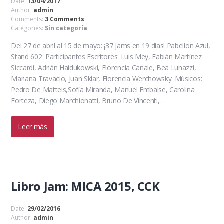
Date:
13/04/2017
Author:
admin
Comments:
3 Comments
Categories:
Sin categoría
Del 27 de abril al 15 de mayo: ¡37 jams en 19 días! Pabellon Azul,
Stand 602: Participantes Escritores: Luis Mey, Fabián Martínez
Siccardi, Adrián Haidukowski, Florencia Canale, Bea Lunazzi,
Mariana Travacio, Juan Sklar, Florencia Werchowsky. Músicos:
Pedro De Matteis,Sofía Miranda, Manuel Embalse, Carolina
Forteza, Diego Marchionatti, Bruno De Vincenti,…
Leer más
Libro Jam: MICA 2015, CCK
Date:
29/02/2016
Author:
admin