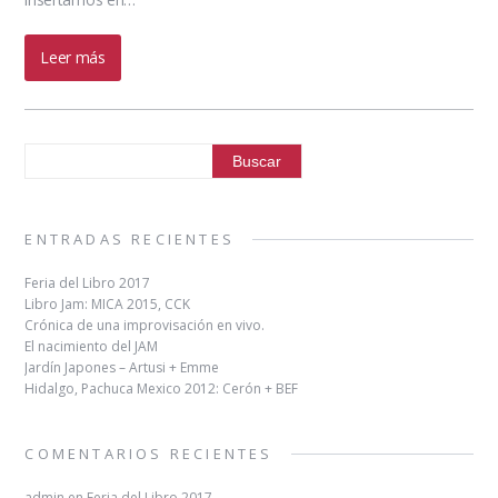
Leer más
ENTRADAS RECIENTES
Feria del Libro 2017
Libro Jam: MICA 2015, CCK
Crónica de una improvisación en vivo.
El nacimiento del JAM
Jardín Japones – Artusi + Emme
Hidalgo, Pachuca Mexico 2012: Cerón + BEF
COMENTARIOS RECIENTES
admin
en
Feria del Libro 2017