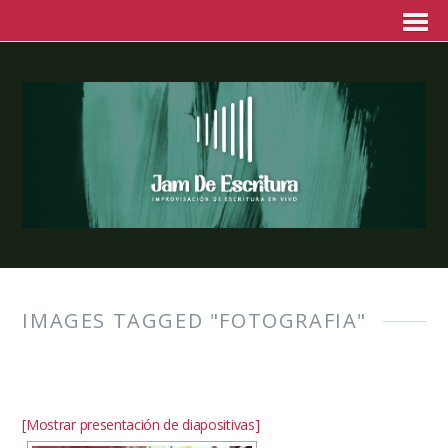
IMAGES TAGGED "FOTOGRAFIA"
[Mostrar presentación de diapositivas]