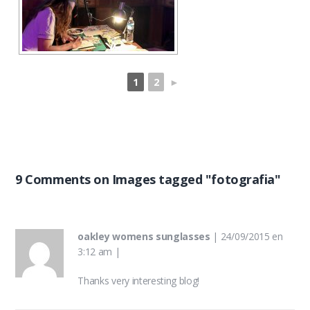
1
2
►
9 Comments on Images tagged "fotografia"
oakley womens sunglasses
|
24/09/2015 en
3:12 am
|
Thanks very interesting blog!