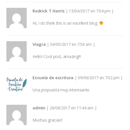
Rodrick T Harris
|
13/04/2017 en 7:04 pm
|
Hi, I do think this is an excellent blog.
Viagra
|
04/05/2017 en 7:56 am
|
Hello! Cool post, amazing!!!
Escuela de escritura
|
09/06/2017 en 7:02 pm
|
Una propuesta muy interesante.
admin
|
26/06/2017 en 11:44 am
|
Muchas gracias!!