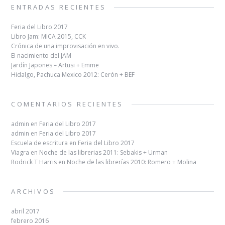
ENTRADAS RECIENTES
Feria del Libro 2017
Libro Jam: MICA 2015, CCK
Crónica de una improvisación en vivo.
El nacimiento del JAM
Jardín Japones – Artusi + Emme
Hidalgo, Pachuca Mexico 2012: Cerón + BEF
COMENTARIOS RECIENTES
admin
en
Feria del Libro 2017
admin
en
Feria del Libro 2017
Escuela de escritura
en
Feria del Libro 2017
Viagra
en
Noche de las librerias 2011: Sebakis + Urman
Rodrick T Harris
en
Noche de las librerías 2010: Romero + Molina
ARCHIVOS
abril 2017
febrero 2016