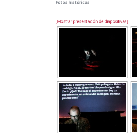
Fotos históricas
[Mostrar presentación de diapositivas]