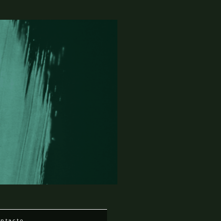
ntacto