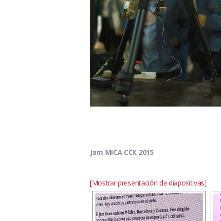
Jam MICA CCK 2015
[Mostrar presentación de diapositivas]